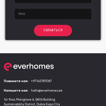
СВЯЗАТЬСЯ
Позвоните нам:
+97145787087
Напишите нам:
hello@everhomes.ae
1st floor, Mangrove 6, SA06 Building
Sustainability District, Dubai Expo City