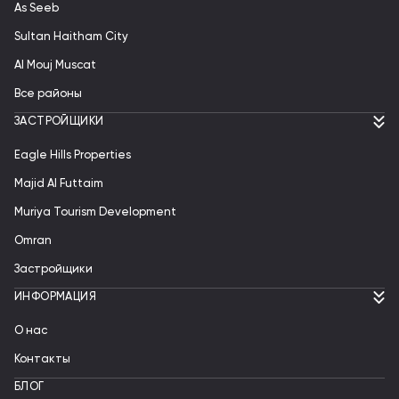
As Seeb
Sultan Haitham City
Al Mouj Muscat
Все районы
ЗАСТРОЙЩИКИ
Eagle Hills Properties
Majid Al Futtaim
Muriya Tourism Development
Omran
Застройщики
ИНФОРМАЦИЯ
О нас
Контакты
БЛОГ