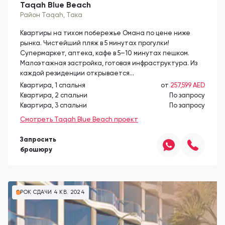
Taqah Blue Beach
Район Taqah
, Така
Квартиры на тихом побережье Омана по цене ниже
рынка. Чистейший пляж в 5 минутах прогулки!
Супермаркет, аптека, кафе в 5–10 минутах пешком.
Малоэтажная застройка, готовая инфраструктура. Из
каждой резиденции открывается…
Квартира, 1 спальня
от
257,599 AED
Квартира, 2 спальни
По запросу
Квартира, 3 спальни
По запросу
Смотреть Taqah Blue Beach проект
Запросить
брошюру
СРОК СДАЧИ 4 КВ. 2024