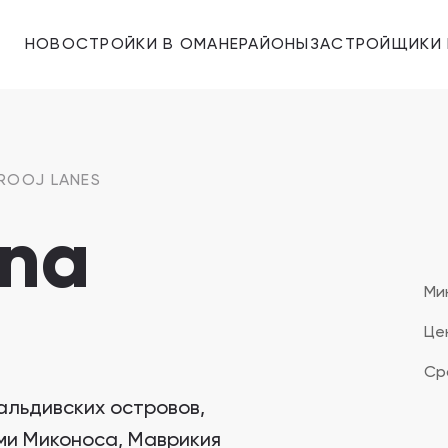
НОВОСТРОЙКИ В ОМАНЕ
РАЙОНЫ
ЗАСТРОЙЩИКИ 
ROOJ LANES
na
Majid Al Futtaim
Ми
Цен
Застройщики 11
Ср
ПОКАЗАТЬ ВСЕ
Hay Al Wafa Apartments
альдивских островов,
Hay Al Wafa Apartments, Маскат
ми Миконоса, Маврикия