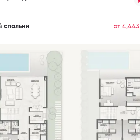
4 спальни
от 4,443