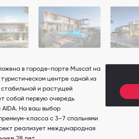
ложена в городе-порте Muscat на
 туристическом центре одной из
 стабильной и растущей
ет собой первую очередь
 AIDA. На ваш выбор
премиум-класса с 3–7 спальнями
Проект реализует международная
ынке 28 лет.