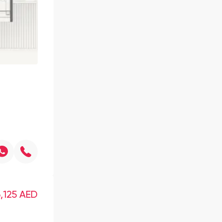
6,125
AED