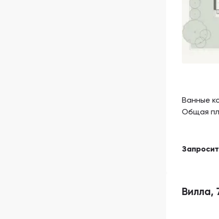
Ванные к
Общая п
Запроси
Вилла, 