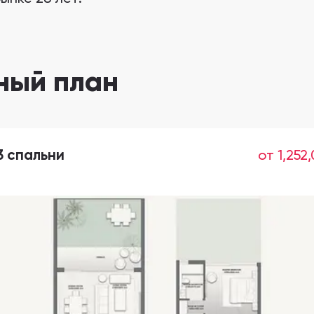
ный план
3 спальни
от 1,252