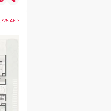
,725
AED