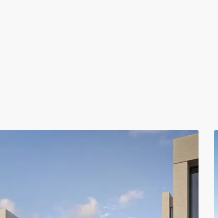
Coastal Investment Villas
Coastal Investment Villas, Маскат
LA VIE Residences
LA VIE Residences, Маскат , Оман
LA VIE Residences
LA VIE Residences, Маскат , Оман
Coastal Investment Villas
Coastal Investment Villas, Маскат