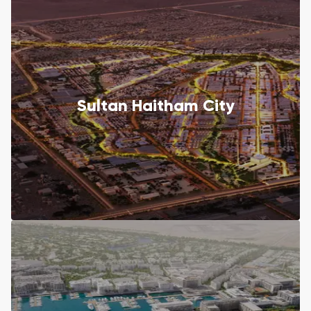
Sultan Haitham City