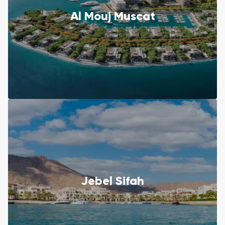
Al Mouj Muscat
Jebel Sifah