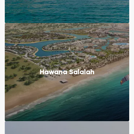
Hawana Salalah