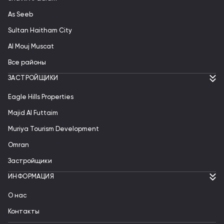
As Seeb
Sultan Haitham City
Al Mouj Muscat
Все районы
ЗАСТРОЙЩИКИ
Eagle Hills Properties
Majid Al Futtaim
Muriya Tourism Development
Omran
Застройщики
ИНФОРМАЦИЯ
О нас
Контакты