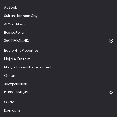
As Seeb
Sultan Haitham City
Al Mouj Muscat
Все районы
ЗАСТРОЙЩИКИ
Eagle Hills Properties
Majid Al Futtaim
Muriya Tourism Development
Omran
Застройщики
ИНФОРМАЦИЯ
О нас
Контакты