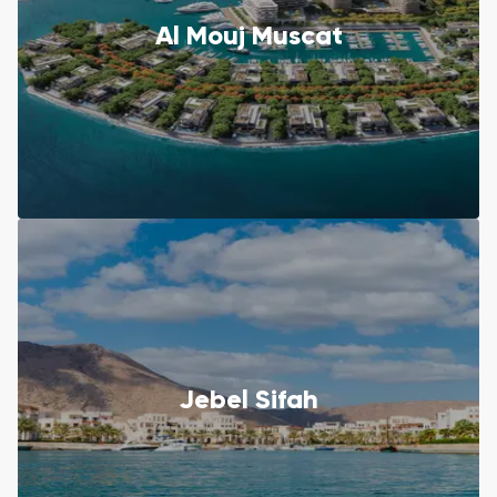
Al Mouj Muscat
Jebel Sifah