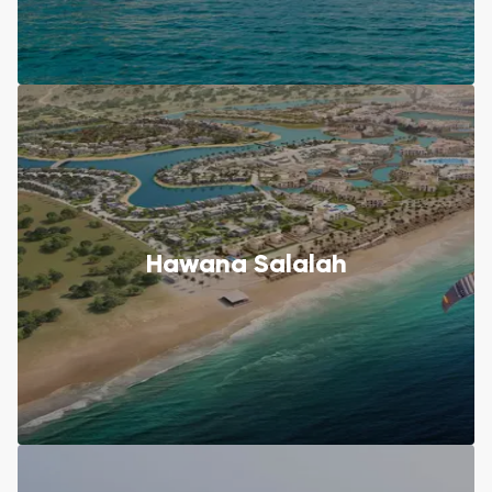
Hawana Salalah