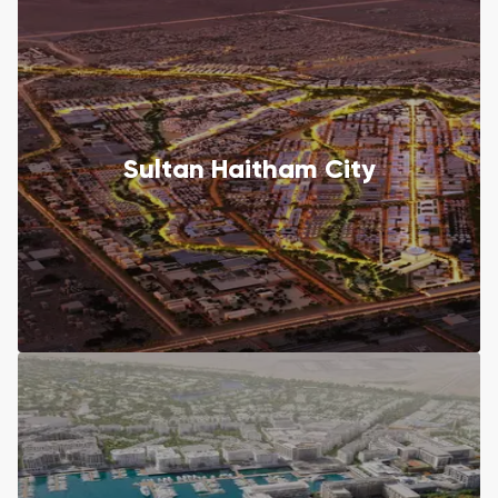
Sultan Haitham City