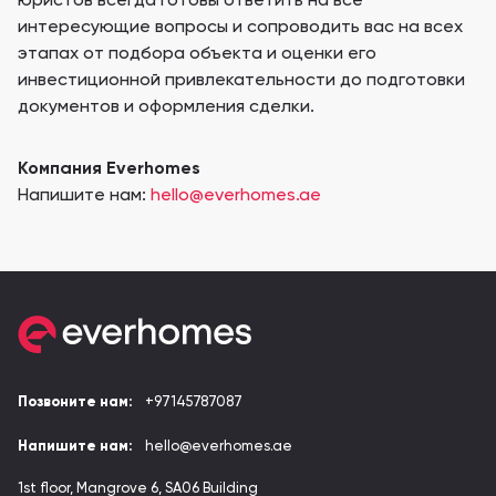
юристов всегда готовы ответить на все
интересующие вопросы и сопроводить вас на всех
этапах от подбора объекта и оценки его
инвестиционной привлекательности до подготовки
документов и оформления сделки.
Компания Everhomes
Напишите нам:
hello@everhomes.ae
Позвоните нам:
+97145787087
Напишите нам:
hello@everhomes.ae
1st floor, Mangrove 6, SA06 Building