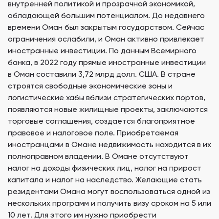
внутренней политикой и прозрачной экономикой,
обладающей большим потенциалом. До недавнего
времени Оман был закрытым государством. Сейчас
ограничения ослабили, и Оман активно привлекает
иностранные инвестиции. По данным Всемирного
банка, в 2022 году прямые иностранные инвестиции
в Оман составили 3,72 млрд долл. США. В стране
строятся свободные экономические зоны и
логистические хабы вблизи стратегических портов,
появляются новые жилищные проекты, заключаются
торговые соглашения, создается благоприятное
правовое и налоговое поле. Приобретаемая
иностранцами в Омане недвижимость находится в их
полноправном владении. В Омане отсутствуют
налог на доходы физических лиц, налог на прирост
капитала и налог на наследство. Желающие стать
резидентами Омана могут воспользоваться одной из
нескольких программ и получить визу сроком на 5 или
10 лет. Для этого им нужно приобрести