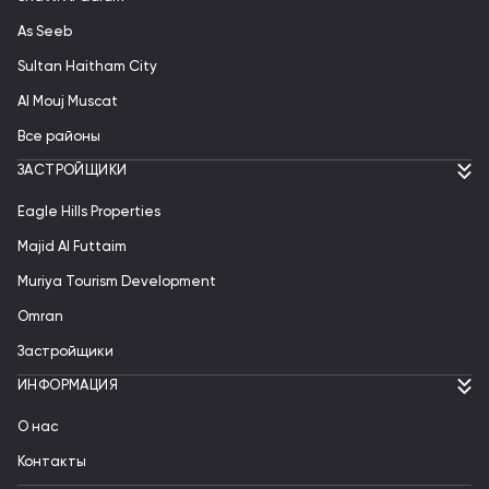
As Seeb
Sultan Haitham City
Al Mouj Muscat
Все районы
ЗАСТРОЙЩИКИ
Eagle Hills Properties
Majid Al Futtaim
Muriya Tourism Development
Omran
Застройщики
ИНФОРМАЦИЯ
О нас
Контакты